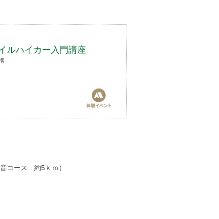
トレイルハイカー入門講座
構
音コース 約5ｋｍ）