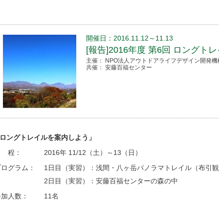
開催日：2016.11.12～11.13
[報告]2016年度 第6回 ロング
主催： NPO法人アウトドアライフデザイン開発機
共催： 安藤百福センター
ロングトレイルを案内しよう」
日 程：
2016年 11/12（土）～13（日）
プログラム：
1日目（実習）：浅間・八ヶ岳パノラマトレイル（布引観
2日目（実習）：安藤百福センターの森の中
参加人数：
11名