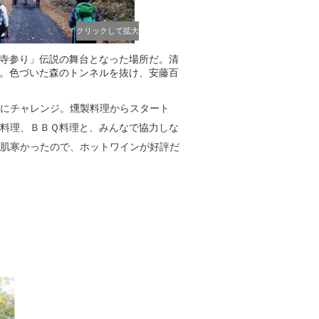
クリックして拡大
寺参り」伝説の舞台となった場所だ。清
。色づいた森のトンネルを抜け、安藤百
にチャレンジ。燻製料理からスタート
料理、ＢＢＱ料理と、みんなで協力しな
肌寒かったので、ホットワインが好評だ