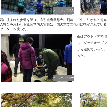
クリックして拡大
岩に挟まれた参道を登り、布引観音釈尊寺に到着。「牛に引かれて善光
の舞台を思わせる観音堂内の宮殿は、国の重要文化財に指定されている
センターへ戻った。
夜はアウトドア料理
し、ダッチオーブン
がら進めていった。
った。
クリックして拡大