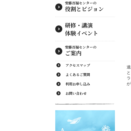
安藤百福センターの
役割とビジョン
研修・講演
体験イベント
安藤百福センターの
ご案内
アクセスマップ
連
と
よくあるご質問
ラ
利用お申し込み
が
お問い合わせ