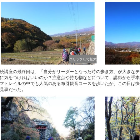
クリックして拡大
続講座の最終回は、「自分がリーダーとなった時の歩き方」が大きなテ
に気をつければいいのか？注意点や持ち物などについて、講師から手本
マトレイルの中でも人気のある布引観音コースを歩いたが、この日は快
見事だった。