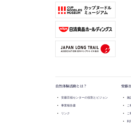
自然体験活動とは？
安藤
安藤百福センターの役割とビジョン
施
事業報告書
ご
リンク
ご
利