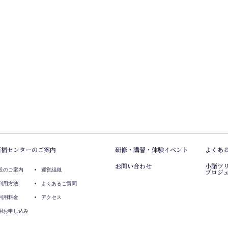
百福センターのご案内
研修・講習・体験イベント
よくあ
お問い合わせ
小諸ツ
設のご案内
運営組織
プロジ
利用方法
よくあるご質問
利用料金
アクセス
用お申し込み