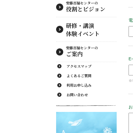
安藤百福センターの
役割とビジョン
電
研修・講演
体験イベント
安藤百福センターの
ご案内
E
アクセスマップ
よくあるご質問
※半
利用お申し込み
お問い合わせ
お