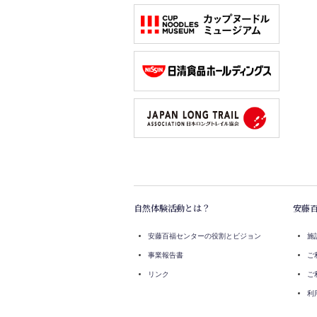
自然体験活動とは？
安藤
安藤百福センターの役割とビジョン
施
事業報告書
ご
リンク
ご
利