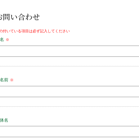
お問い合わせ
の付いている項目は必ず記入してください
名
※
名前
※
体名