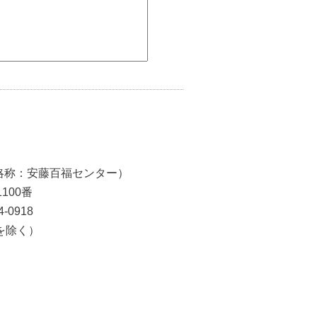
略称：安藤百福センター）
100番
4-0918
日を除く）