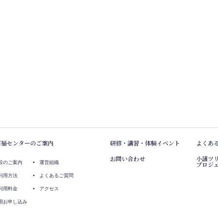
百福センターのご案内
研修・講習・体験イベント
よくあ
お問い合わせ
小諸ツ
設のご案内
運営組織
プロジ
利用方法
よくあるご質問
利用料金
アクセス
用お申し込み