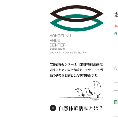
※
件
安藤百福センターは、自然体験活動を推
お
進するための人材育成や、アウトドア活
動の普及を目的とした専門施設です。
団
自然体験活動とは？