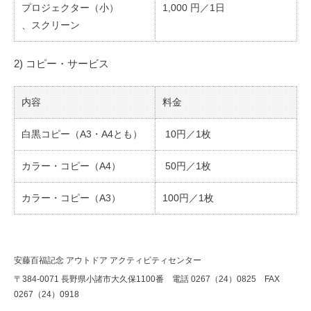
プロジェクター（小）
1,000 円／1日
、スクリーン
2) コピー・サービス
内容
料金
白黒コピー（A3・A4とも）
10円／1枚
カラー・コピー（A4）
50円／1枚
カラー・コピー（A3）
100円／1枚
安藤百福記念 アウトドア アクティビティセンター
〒384-0071 長野県小諸市大久保1100番 電話 0267（24）0825 FAX
0267（24）0918