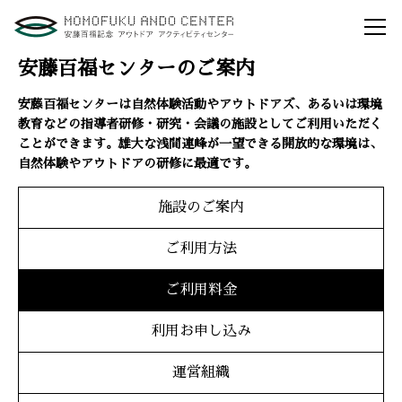
自然体験活動とは？
安藤百福センターの
役割とビジョン
研修・講演
体験イベント
安藤百福センターの
ご案内
アクセスマップ
よくあるご質問
利用お申し込み