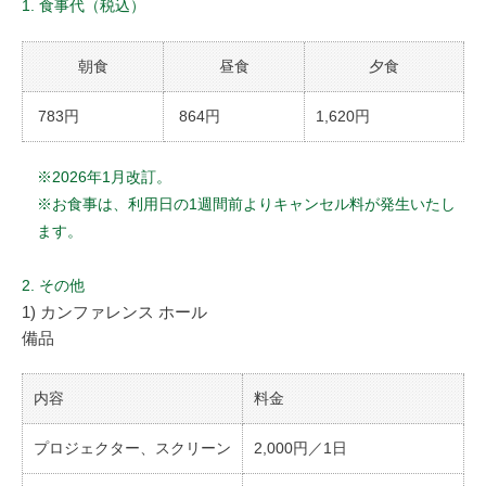
1. 食事代（税込）
朝食
昼食
夕食
783円
864円
1,620円
※2026年1月改訂。
※お食事は、利用日の1週間前よりキャンセル料が発生いたし
ます。
2. その他
1) カンファレンス ホール
備品
内容
料金
プロジェクター、スクリーン
2,000円／1日