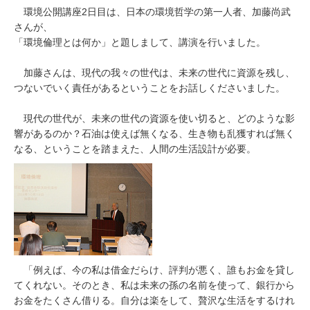
環境公開講座2日目は、日本の環境哲学の第一人者、加藤尚武
さんが、
「環境倫理とは何か」
と題しまして、講演を行いました。
加藤さんは、現代の我々の世代は、未来の世代に資源を残し、
つないでいく責任があるということをお話しくださいました。
現代の世代が、未来の世代の資源を使い切ると、どのような影
響があるのか？石油は使えば無くなる、生き物も乱獲すれば無く
なる、ということを踏まえた、人間の生活設計が必要。
「例えば、今の私は借金だらけ、評判が悪く、誰もお金を貸し
てくれない。そのとき、私は未来の孫の名前を使って、銀行から
お金をたくさん借りる。自分は楽をして、贅沢な生活をするけれ