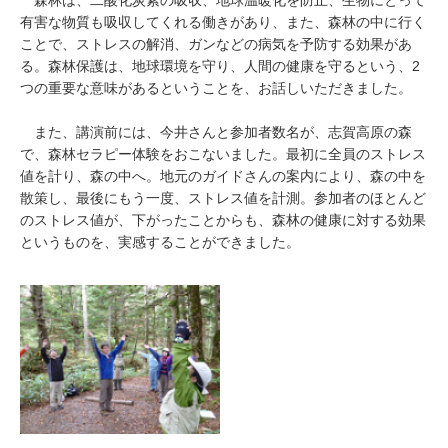
有害な物質も吸収してくれる働きがあり、また、森林の中に行く
ことで、ストレスの解消、ガンなどの病気を予防する効果があ
る。森林保護は、地球環境を守り、人間の健康を守るという、2
つの重要な意味があるということを、お話しいただきました。
また、講演前には、今井さんと参加者数名が、志賀高原の森
で、森林セラピー体験をおこないました。最初に全員のストレス
値を計り、森の中へ。地元のガイドさんの案内により、森の中を
散策し、最後にもう一度、ストレス値を計測。参加者のほとんど
のストレス値が、下がったことからも、森林の健康に対する効果
というものを、実感することができました。