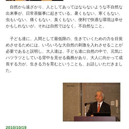
自然から遠ざかり、人としてあってはならないような不自然な
出来事が、日常茶飯事に起きている。暑くもない、寒くもない、
虫もいない、痛くもない、臭くもない、便利で快適な環境は幸せ
かもしれないが、それは自然ではなく、不自然なこと。
子ども達に、人間として最低限の、生きていくための力を目覚
めさせるためには、いろいろな大自然の刺激を入れさせることが
必要であると説明し、大人達は、子ども達に自然の中で、元気に
ハツラツとしている背中を見せる義務があり、大人に向かって成
長する力が、生きる力を育むということも、お話しいただきまし
た。
2010/10/19