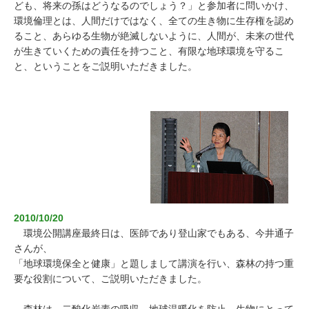
ども、将来の孫はどうなるのでしょう？」と参加者に問いかけ、
環境倫理とは、人間だけではなく、全ての生き物に生存権を認め
ること、あらゆる生物が絶滅しないように、人間が、未来の世代
が生きていくための責任を持つこと、有限な地球環境を守るこ
と、ということをご説明いただきました。
2010/10/20
環境公開講座最終日は、医師であり登山家でもある、今井通子
さんが、
「地球環境保全と健康」
と題しまして講演を行い、森林の持つ重
要な役割について、ご説明いただきました。
森林は、二酸化炭素の吸収、地球温暖化を防止、生物にとって