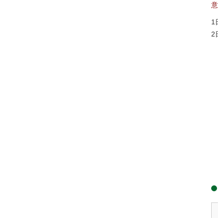
意
1
2