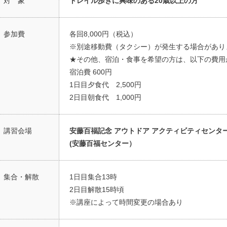
対 象
トレイル歩きに興味のある20歳以上の方
参加費
各回8,000円（税込）
※別途移動費（タクシー）が発生する場合があり
★その他、宿泊・食事を希望の方は、以下の費
宿泊費 600円
1日目夕食代 2,500円
2日目朝食代 1,000円
講習会場
安藤百福記念 アウトドア アクティビティセンタ
(安藤百福センター）
集合・解散
1日目集合13時
2日目解散15時頃
※講座によって時間変更の場合あり