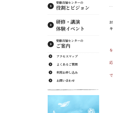
安藤百福センターの
役割とビジョン
研修・講演
2
体験イベント
キ
安藤百福センターの
ご案内
を
アクセスマップ
応
よくあるご質問
第
利用お申し込み
で
お問い合わせ