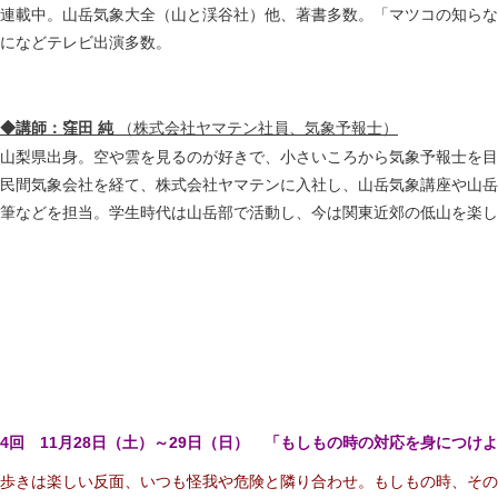
連載中。山岳気象大全（山と渓谷社）他、著書多数。「マツコの知らな
になどテレビ出演多数。
◆講師：窪田 純
（株式会社ヤマテン社員、気象予報士）
山梨県出身。空や雲を見るのが好きで、小さいころから気象予報士を目
民間気象会社を経て、株式会社ヤマテンに入社し、山岳気象講座や山岳
筆などを担当。学生時代は山岳部で活動し、今は関東近郊の低山を楽し
4回 11月28日（土）～29日（日） 「もしもの時の対応を身につけ
歩きは楽しい反面、いつも怪我や危険と隣り合わせ。もしもの時、その