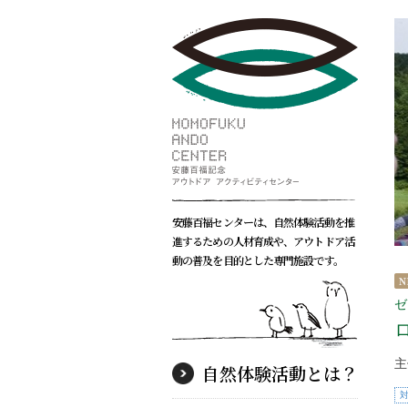
安藤百福センターは、自然体験活動を推
進するための人材育成や、アウトドア活
動の普及を目的とした専門施設です。
ゼ
主
自然体験活動とは？