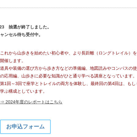
/23 抽選が終了しました。
ャンセル待ち受付中。
これから山歩きを始めたい初心者や、より長距離（ロングトレイル）を
開催します。
道具や装備の選び方から歩き方などの準備編、地図読みやコンパスの使
の応用編、山歩きに必要な知識がひと通り学べる講座となっています。
1回～3回で座学とトレイルの両方を体験し、最終回の第4回は、もし
学ぶ構成としています。
⇒ 2024年度のレポートはこちら
お申込フォーム