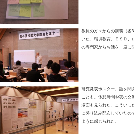
教員の方々からの講義（各
いた。環境教育、ＥＳＤ、
の専門家からお話を一度に
研究発表ポスター。話を聞
ことも。休憩時間や夜の交
場面も見られた。こういっ
に盛り込み配布していたの
ように感じられた。