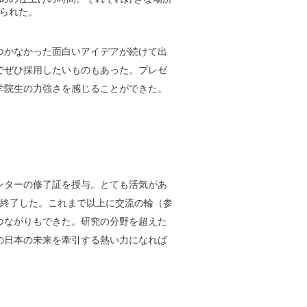
られた。
つかなかった面白いアイデアが続けて出
でぜひ採用したいものもあった。プレゼ
学院生の力強さを感じることができた。
ンターの修了証を授与。とても活気があ
に終了した。これまで以上に交流の輪（参
つながりもできた。研究の分野を超えた
の日本の未来を牽引する熱い力になれば