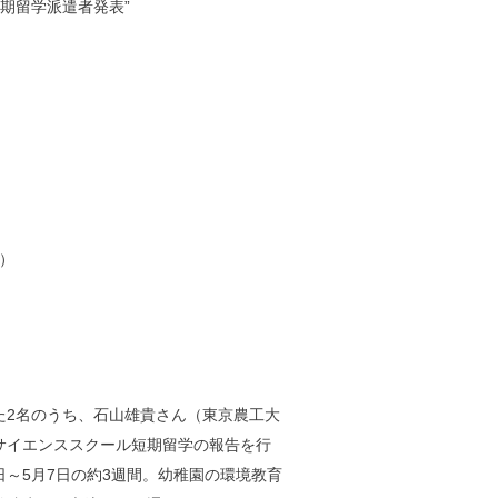
期留学派遣者発表”
）
た2名のうち、石山雄貴さん（東京農工大
サイエンススクール短期留学の報告を行
4日～5月7日の約3週間。幼稚園の環境教育