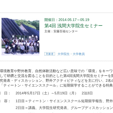
開催日：2014.05.17～05.19
第4回 浅間大学院生セミナー
主催：安藤百福センター
大学院生・大学教員
対象者
境教育や野外教育、自然体験活動など広い意味での「環境」をキーワ
して研鑽と交流を図ることを目的とした第4回浅間大学院生セミナーを
究発表・ディスカッション、野外アクティビティなどを主に行い、2名
「ティートン・サイエンススクール」に短期留学することができる特典
期 日：
2014年5月17日（土）～5月19日（月） 2泊3日
内 容：
1日目＝ティートン・サイエンススクール短期留学報告、野
2日目＝講義、大学院生研究発表、グループディスカッション