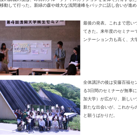
移動して行った。新緑の森や雄大な浅間連峰をバックに話し合いが進め
最後の発表。これまで思い
てきた。来年度のセミナー
ンテーション力も高く、大
全体講評の後は安藤百福セ
る3日間のセミナーが無事
加大学）が広がり、新しい
新たな出会いが、これから
と願うばかりだ。