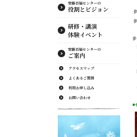
安藤百福センターの
役割とビジョン
研修・講演
体験イベント
参
安藤百福センターの
ご案内
アクセスマップ
よくあるご質問
利用お申し込み
お問い合わせ
■