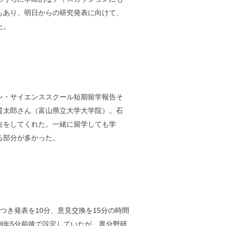
もあり、明日からの研究発表に向けて、
た。
ン・サイエンススクール短期留学報告そ
貫太郎さん（富山県立大学大学院）。石
告をしてくれた。一緒に留学しても学
る部分が多かった。
つき発表を10分、意見交換を15分の時間
例年5分前後で設定していたが、異分野研