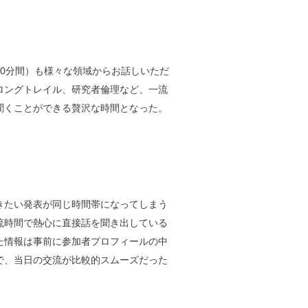
30分間）も様々な領域からお話しいただ
ロングトレイル、研究者倫理など、一流
聞くことができる贅沢な時間となった。
きたい発表が同じ時間帯になってしまう
流時間で熱心に直接話を聞き出している
た情報は事前に参加者プロフィールの中
で、当日の交流が比較的スムーズだった