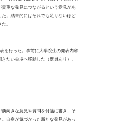
が貴重な発見につながるという意見があ
した。結果的にはそれでも足りないほど
きた。
発表を行った。事前に大学院生の発表内容
聞きたい会場へ移動した（定員あり）。
が前向きな意見や質問を付箋に書き、そ
ク。自身が気づかった新たな発見があっ