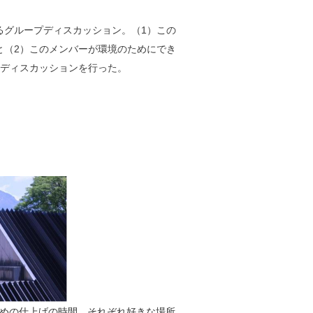
るグループディスカッション。（1）この
と（2）このメンバーが環境のためにでき
てディスカッションを行った。
めの仕上げの時間。それぞれ好きな場所