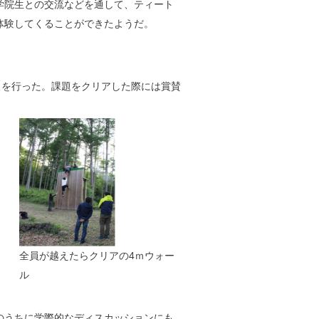
学院生との交流などを通して、ティート
体験してくることができたようだ。
ィを行った。課題をクリアした際には賞賛
全員が越えたらクリアの4ｍウォー
ル
のうちに学際的なディスカッションにも