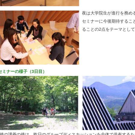
夜は大学院生が進行を務め
セミナーに今後期待するこ
ることの2点をテーマとし
セミナーの様子（3日目）
後の講義の後は、昨日のグループディスカッションを全体で共有するた