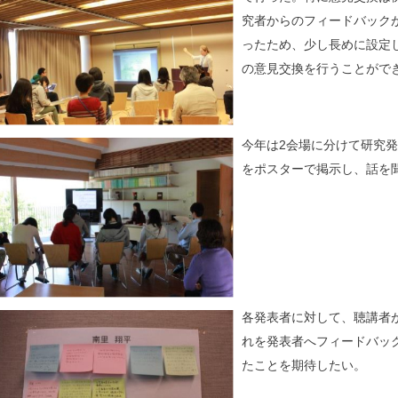
究者からのフィードバック
ったため、少し長めに設定
の意見交換を行うことがで
今年は2会場に分けて研究
をポスターで掲示し、話を
各発表者に対して、聴講者
れを発表者へフィードバッ
たことを期待したい。