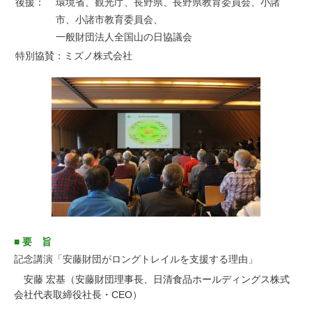
後援：
環境省、観光庁、長野県、長野県教育委員会、小諸
市、小諸市教育委員会、
一般財団法人全国山の日協議会
特別協賛：ミズノ株式会社
■ 要 旨
記念講演「安藤財団がロングトレイルを支援する理由」
安藤 宏基（安藤財団理事長、日清食品ホールディングス株式
会社代表取締役社長・CEO）