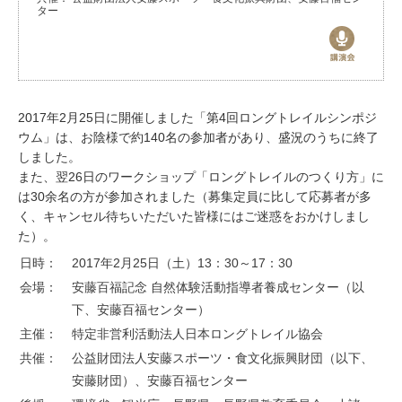
ター
お問い合わせ
2017年2月25日に開催しました「第4回ロングトレイルシンポジ
ウム」は、お陰様で約140名の参加者があり、盛況のうちに終了
しました。
また、翌26日のワークショップ「ロングトレイルのつくり方」に
は30余名の方が参加されました（募集定員に比して応募者が多
く、キャンセル待ちいただいた皆様にはご迷惑をおかけしまし
た）。
日時：
2017年2月25日（土）13：30～17：30
会場：
安藤百福記念 自然体験活動指導者養成センター（以
下、安藤百福センター）
主催：
特定非営利活動法人日本ロングトレイル協会
共催：
公益財団法人安藤スポーツ・食文化振興財団（以下、
安藤財団）、安藤百福センター