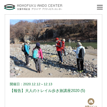
自然体験活動とは？
安藤百福センターの
役割とビジョン
研修・講演
体験イベント
安藤百福センターの
ご案内
開催日：2020.12.12～12.13
アクセスマップ
【報告】大人のトレイル歩き旅講座2020 (5)
よくあるご質問
利用お申し込み