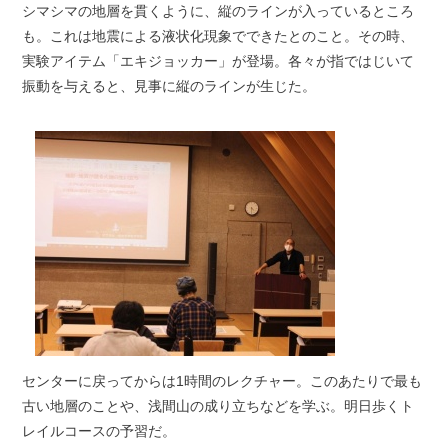
シマシマの地層を貫くように、縦のラインが入っているところ
も。これは地震による液状化現象でできたとのこと。その時、
実験アイテム「エキジョッカー」が登場。各々が指ではじいて
振動を与えると、見事に縦のラインが生じた。
センターに戻ってからは1時間のレクチャー。このあたりで最も
古い地層のことや、浅間山の成り立ちなどを学ぶ。明日歩くト
レイルコースの予習だ。