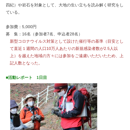
四紀）や岩石を対象として、大地の生い立ちを読み解く研究をし
ている。
参加費：5,000円
募 集：16名（参加者7名、申込者28名）
新型コロナウイルス対策として設けた催行等の基準（目安とし
て直近１週間の人口10万人あたりの新規感染者数が2.5人以
上）を越えた地域の方々には参加をご遠慮いただいたため、上
記人数となった。
■活動レポート 1日目