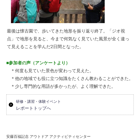
最後は懐古園で、歩いてきた地形を振り返り終了。「ジオ視
点」で地形を見ると、今まで何気なく見ていた風景が全く違っ
て見えることを学んだ2日間となった。
■参加者の声（アンケートより）
＊何度も見ていた景色が変わって見えた。
＊他の地域でも役に立つ知識をたくさん教わることができた。
＊少し専門的な用語が多かったが、よく理解できた。
研修・講習・体験イベント
レポートトップへ
安藤百福記念 アウトドア アクティビティセンター