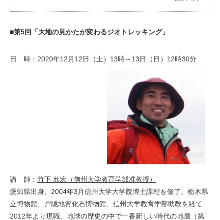
お問い合わせ
■第5回「大地の見かたが変わるジオトレッキング」
日 時：2020年12月12日（土）13時～13日（日）12時30分
講 師：
竹下 欣宏（信州大学教育学部准教授）
愛知県出身。2004年3月信州大学大学院博士課程を修了。栃木県
立博物館、戸隠地質化石博物館、信州大学教育学部助教を経て
2012年より現職。地球の歴史の中で一番新しい時代の地層（第