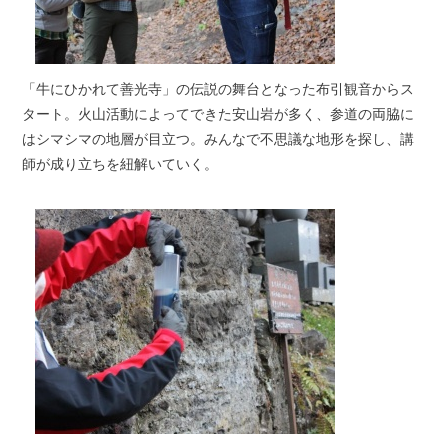
「牛にひかれて善光寺」の伝説の舞台となった布引観音からス
タート。火山活動によってできた安山岩が多く、参道の両脇に
はシマシマの地層が目立つ。みんなで不思議な地形を探し、講
師が成り立ちを紐解いていく。