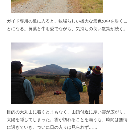
ガイド専用の道に入ると、牧場らしい雄大な景色の中を歩くこ
とになる。黄葉と牛を愛でながら、気持ちの良い散策が続く。
目的の天丸山に着くとまもなく、山頂付近に厚い雲が広がり、
太陽を隠してしまった。雲が切れることを願うも、時間は無情
に過ぎていき、ついに日の入りは見られず……