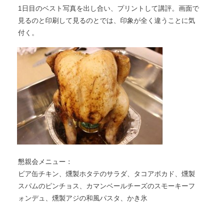
1日目のベスト写真を出し合い、プリントして講評。画面で
見るのと印刷して見るのとでは、印象が全く違うことに気
付く。
懇親会メニュー：
ビア缶チキン、燻製ホタテのサラダ、タコアボカド、燻製
スパムのピンチョス、カマンベールチーズのスモーキーフ
ォンデュ、燻製アジの和風パスタ、かき氷