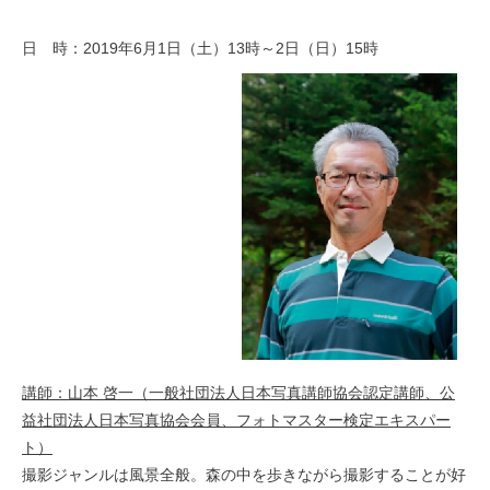
お問い合わせ
日 時：2019年6月1日（土）13時～2日（日）15時
講師：山本 啓一（一般社団法人日本写真講師協会認定講師、公
益社団法人日本写真協会会員、フォトマスター検定エキスパー
ト）
撮影ジャンルは風景全般。森の中を歩きながら撮影することが好