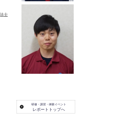
法士
研修・講習・体験イベント
レポートトップへ