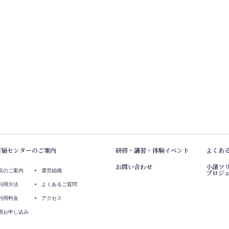
百福センターのご案内
研修・講習・体験イベント
よくあ
お問い合わせ
小諸ツ
設のご案内
運営組織
プロジ
利用方法
よくあるご質問
利用料金
アクセス
用お申し込み