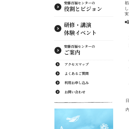
安藤百福センターの
初
役割とビジョン
し
実
■
研修・講演
体験イベント
安藤百福センターの
ご案内
アクセスマップ
よくあるご質問
利用お申し込み
お問い合わせ