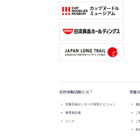
自然体験活動とは？
安藤
安藤百福センターの役割とビジョン
施
事業報告書
ご
リンク
ご
利