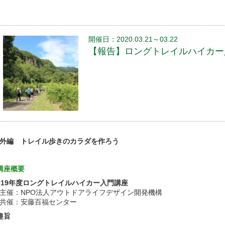
開催日：2020.03.21～03.22
【報告】ロングトレイルハイカー入門
外編 トレイル歩きのカラダを作ろう
講座概要
019年度ロングトレイルハイカー入門講座
催：NPO法人アウトドアライフデザイン開発機構
共催：安藤百福センター
趣旨