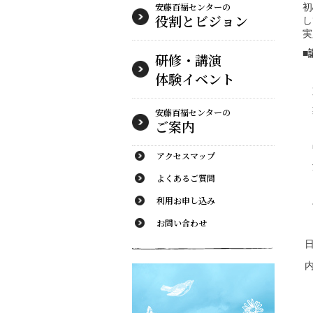
安藤百福センターの
初
役割とビジョン
し
実
■
研修・講演
体験イベント
安藤百福センターの
ご案内
アクセスマップ
よくあるご質問
利用お申し込み
お問い合わせ