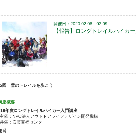
開催日：2020.02.08～02.09
【報告】ロングトレイルハイカー入門
5回 雪のトレイルを歩こう
講座概要
019年度ロングトレイルハイカー入門講座
催：NPO法人アウトドアライフデザイン開発機構
共催：安藤百福センター
趣旨