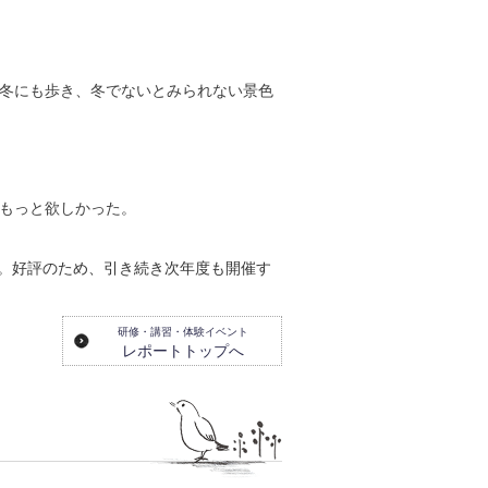
冬にも歩き、冬でないとみられない景色
もっと欲しかった。
た。好評のため、引き続き次年度も開催す
研修・講習・体験イベント
レポートトップへ