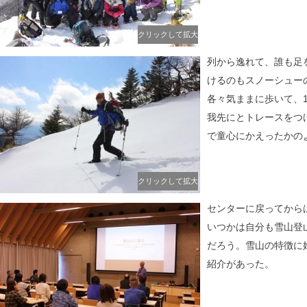
クリックして拡大
列から逸れて、誰も足
けるのもスノーシュー
各々気ままに歩いて、
我先にとトレースをつ
で童心にかえったかの
クリックして拡大
センターに戻ってから
いつかは自分も雪山登
だろう。雪山の特徴に
紹介があった。