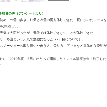
参加者の声（アンケートより）
初めての雪山歩き、好天と吹雪の両方体験できた。夏に歩いたコースを
を満喫した。
天気は大変だったが、普段では体験できないことが体験できた。
ザ・冬山という天気で勉強になった（2日目について）。
スノーシューの取り扱いや歩き方、登り方、下り方など具体的な説明が
れにて2019年度、5回にわたって開催したトレイル講座は全て終了し
。