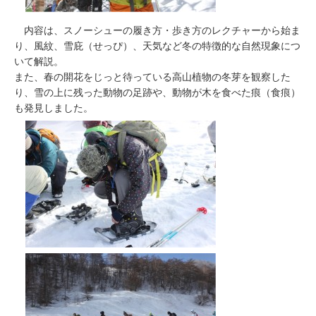
内容は、スノーシューの履き方・歩き方のレクチャーから始ま
り、風紋、雪庇（せっぴ）、天気など冬の特徴的な自然現象につ
いて解説。
また、春の開花をじっと待っている高山植物の冬芽を観察した
り、雪の上に残った動物の足跡や、動物が木を食べた痕（食痕）
も発見しました。