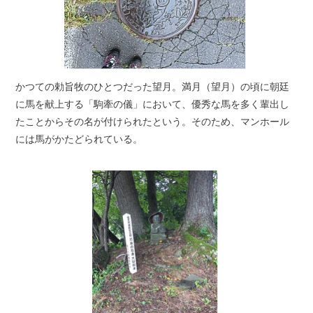
かつての勅旨牧のひとつだった望月。満月（望月）の頃に朝廷
に馬を献上する「駒牽の儀」において、優秀な馬を多く輩出し
たことからその名が付けられたという。そのため、マンホール
には馬がかたどられている。