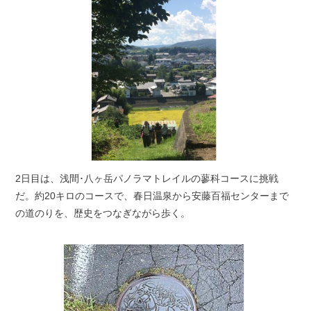
2日目は、浅間･八ヶ岳パノラマトレイルの蓼科コースに挑戦
だ。約20キロのコースで、春日温泉から安藤百福センターまで
の道のりを、歴史をつなぎながら歩く。