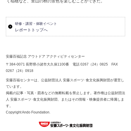
く稲穂など、里山の秋の景色を楽しむことができた。
研修・講習・体験イベント
レポートトップへ
安藤百福記念 アウトドア アクティビティセンター
〒384-0071 長野県小諸市大久保1100番 電話 0267（24）0825 FAX
0267（24）0918
安藤百福センターは、公益財団法人 安藤スポーツ･食文化振興財団が運営し
ています。
掲載の記事・写真・図表などの無断転載を禁止します。著作権は公益財団法
人 安藤スポーツ･食文化振興財団、またはその情報・映像提供者に帰属しま
す。
Copyright Ando Foundation.