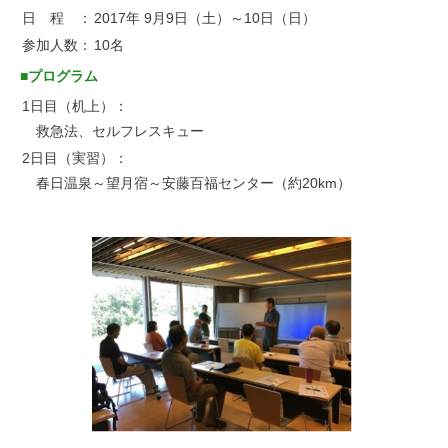
日 程 ：
2017年 9月9日（土）～10日（日）
お問い合わせ
参加人数：
10名
■プログラム
1日目（机上）：
救急法、セルフレスキュー
2日目（実習）：
春日温泉～望月宿～安藤百福センター（約20km）