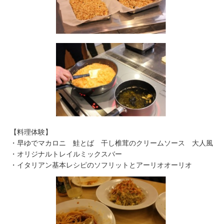
【料理体験】
・早ゆでマカロニ 鮭とば 干し椎茸のクリームソース 大人風
・オリジナルトレイルミックスバー
・イタリアン基本レシピのソフリットとアーリオオーリオ