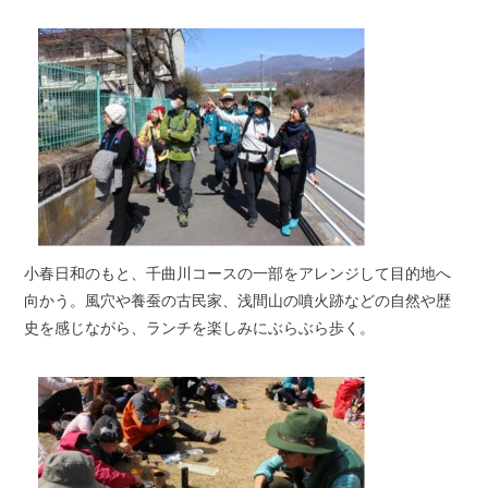
小春日和のもと、千曲川コースの一部をアレンジして目的地へ
向かう。風穴や養蚕の古民家、浅間山の噴火跡などの自然や歴
史を感じながら、ランチを楽しみにぶらぶら歩く。