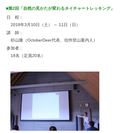
■第2回「自然の見かたが変わるネイチャートレッキング」
日 程：
2018年3月10日（土） ～ 11日（日）
講 師：
杉山隆（OctoberDeer代表、信州登山案内人）
参加者：
18名（定員20名）