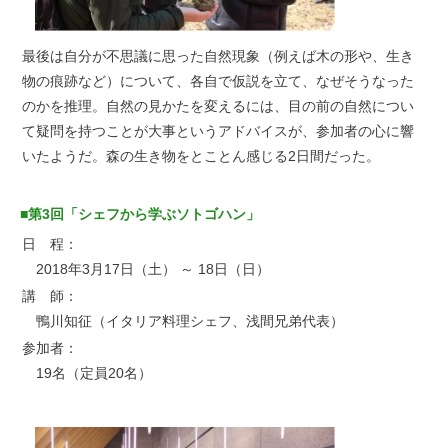
最後は自分が不思議に思った自然現象（例えば木の形や、生き
物の痕跡など）について、各自で仮説を立て、なぜそうなった
のかを推理。自然の見かたを変えるには、目の前の自然につい
て疑問を持つことが大事というアドバイスが、参加者の心に響
いたようだ。森の生き物をとことん感じる2日間だった。
■第3回「シェフから学ぶソトゴハン」
日 程：
2018年3月17日（土） ～ 18日（日）
講 師：
鴨川知征（イタリア料理シェフ、浅間兄弟代表）
参加者：
19名（定員20名）