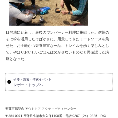
目的地に到着し、最後のワンバーナー料理に挑戦した。信州の
そば粉を活用したそばがきに、用意してきたミートソースを乗
せた、お手軽かつ栄養豊富な一品。トレイルを歩く楽しみとし
て、やはりおいしいごはんは欠かせないものだと再確認した講
座となった。
研修・講習・体験イベント
レポートトップへ
安藤百福記念 アウトドア アクティビティセンター
〒384-0071 長野県小諸市大久保1100番 電話 0267（24）0825 FAX