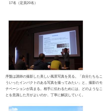
17名（定員20名）
序盤は講師の撮影した美しい風景写真を見る。「自分たちもこ
ういったインパクトのある写真を撮ってみたい」と、撮影のモ
チベーションが高まる。相手に伝わるためには、どのようなこ
とを意識した方がよいのか、丁寧に解説していく。