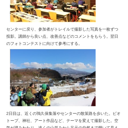
センターに戻り、参加者がトレイルで撮影した写真を一枚ずつ
投影。講師から良い点、改善点などのコメントをもらう。翌日
のフォトコンテストに向けて参考にする。
2日目は、近くの鴇久保集落やセンターの散策路を歩いた。ビオ
トープ、神社、アート作品など、テーマを変えて撮影した。空
気が澄みわたり、遠くの山並みから足元の自然まで輝いて見え