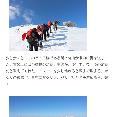
少し歩くと、この日の目標である湯ノ丸山が眼前に姿を現し
た。雪の上には小動物の足跡。講師が、キツネとウサギの足跡
だと教えてくれた。トレースを少し逸れると膝まで埋まる。か
なりの積雪だ。青空にザクザク、バリバリと歩を進める音が響
く。