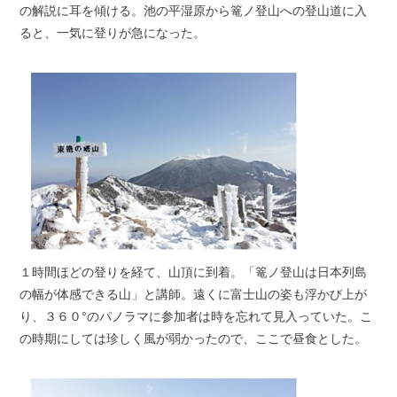
の解説に耳を傾ける。池の平湿原から篭ノ登山への登山道に入
ると、一気に登りが急になった。
１時間ほどの登りを経て、山頂に到着。「篭ノ登山は日本列島
の幅が体感できる山」と講師。遠くに富士山の姿も浮かび上が
り、３６０°のパノラマに参加者は時を忘れて見入っていた。こ
の時期にしては珍しく風が弱かったので、ここで昼食とした。