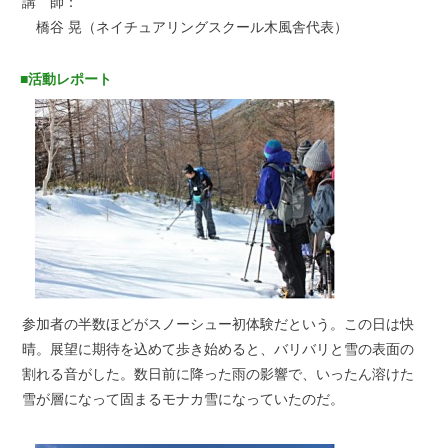
講 師：
橋谷 晃（ネイチュアリングスクール木風舎代表）
■活動レポート
参加者の半数ほどがスノーシュー初体験だという。この日は快
晴。展望に期待を込めて歩き始めると、バリバリと雪の表面の
割れる音がした。数日前に降った雨の影響で、いったん溶けた
雪が層になって固まるモナカ雪になっていたのだ。