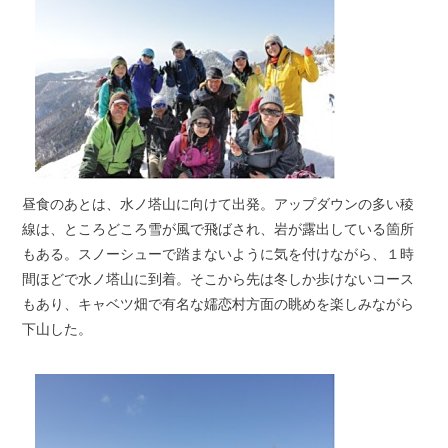
昼食のあとは、水ノ塔山に向けて出発。アップダウンの多い稜
線は、ところどころ雪が風で飛ばされ、岩が露出している箇所
もある。スノーシューで踏まないように気を付けながら、１時
間ほどで水ノ塔山に到着。そこから先は冬しか歩けないコース
もあり、キャベツ畑で有名な嬬恋村方面の眺めを楽しみながら
下山した。