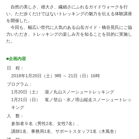
自然の美しさ、雄大さ、繊細さにふれるガイドウォークを行
お問い合わせ
い、ただ歩くだけではないトレッキングの魅力を伝える体験講座
を開催した。
今回も、幅広い世代に人気のある山岳ガイド・橋谷晃氏にご協
力いただき、トレッキングの楽しみ方を知ることを目的に実施し
た。
■企画内容
日 程：
2018年1月20日（土）9時 ～ 21日（日）16時
プログラム：
1月20日（土） 湯ノ丸山スノーシュートレッキング
1月21日（日） 篭ノ登山・水ノ塔山縦走スノーシュートレッ
キング
人 数：
参加者９名（男性2名、女性7名）、
講師1名、事務局1名、サポートスタッフ1名（木風舎）