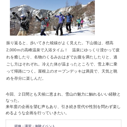
振り返ると、歩いてきた稜線がよく見えた。下山後は、標高
2,000ｍの高峰温泉で入浴タイム！ 温泉にゆっくり浸かって疲
れを癒したり、名物のくるみおはぎでお腹を満たしたりと、過
ごし方はそれぞれ。冷えた体が温まったところで、雪上車に乗
って帰路につく。屋根上のオープンデッキは満員で、天気と眺
めを存分に楽しんだ。
今回、２日間とも天候に恵まれ、雪山の魅力に触れるいい経験と
なった。
来年度の企画を望む声もあり、引き続き世代や性別を問わず楽し
めるような企画を行っていきたい。
研修・講習・体験イベント