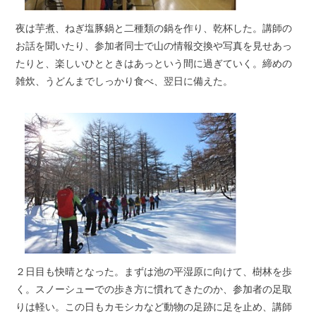
夜は芋煮、ねぎ塩豚鍋と二種類の鍋を作り、乾杯した。講師の
お話を聞いたり、参加者同士で山の情報交換や写真を見せあっ
たりと、楽しいひとときはあっという間に過ぎていく。締めの
雑炊、うどんまでしっかり食べ、翌日に備えた。
２日目も快晴となった。まずは池の平湿原に向けて、樹林を歩
く。スノーシューでの歩き方に慣れてきたのか、参加者の足取
りは軽い。この日もカモシカなど動物の足跡に足を止め、講師