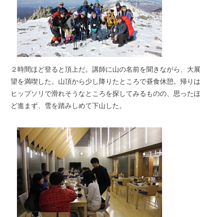
２時間ほど登ると頂上だ。講師に山の名前を聞きながら、大展
望を満喫した。山頂から少し降りたところで昼食休憩。帰りは
ヒップソリで滑れそうなところを探してみるものの、思ったほ
ど進まず、雪を踏みしめて下山した。