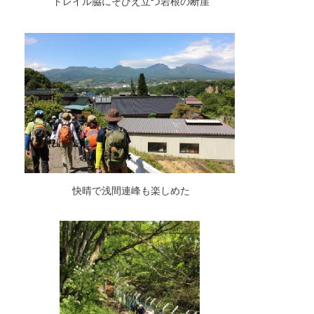
トレイル脇にそびえ立つ岩根の断崖
快晴で浅間連峰も楽しめた