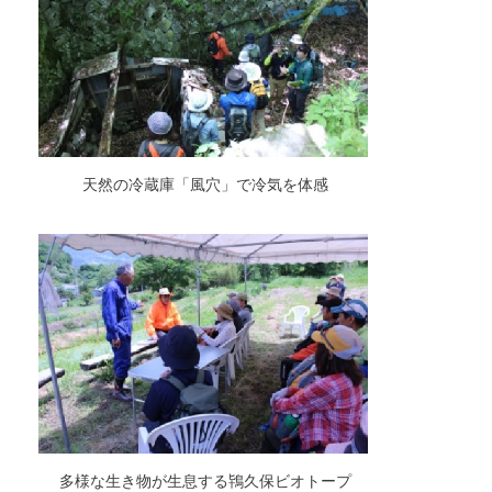
天然の冷蔵庫「風穴」で冷気を体感
多様な生き物が生息する鴇久保ビオトープ