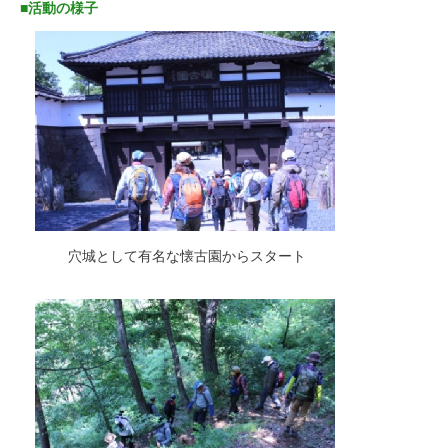
■活動の様子
穴城として有名な懐古園からスタート