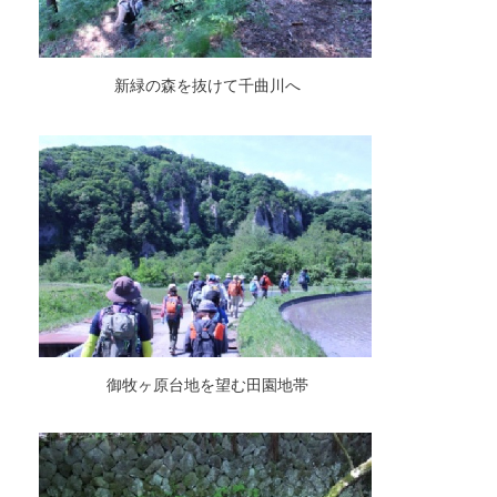
新緑の森を抜けて千曲川へ
御牧ヶ原台地を望む田園地帯