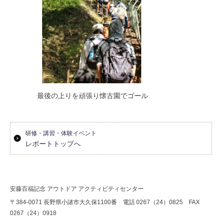
最後の上りを頑張り懐古園でゴール
研修・講習・体験イベント
レポートトップへ
安藤百福記念 アウトドア アクティビティセンター
〒384-0071 長野県小諸市大久保1100番 電話 0267（24）0825 FAX
0267（24）0918