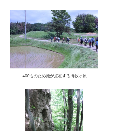
400ものため池が点在する御牧ヶ原