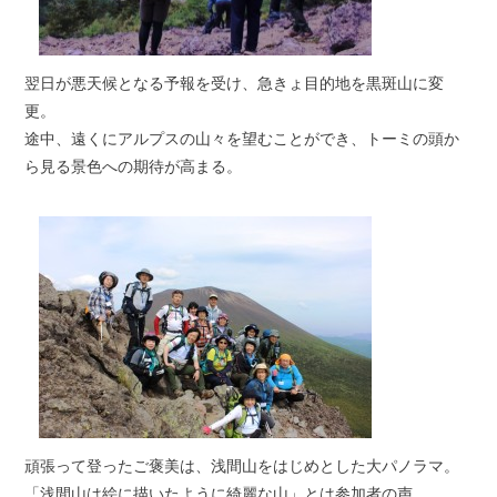
翌日が悪天候となる予報を受け、急きょ目的地を黒斑山に変
更。
途中、遠くにアルプスの山々を望むことができ、トーミの頭か
ら見る景色への期待が高まる。
頑張って登ったご褒美は、浅間山をはじめとした大パノラマ。
「浅間山は絵に描いたように綺麗な山」とは参加者の声。