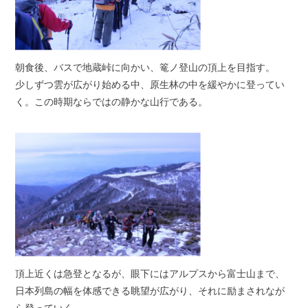
朝食後、バスで地蔵峠に向かい、篭ノ登山の頂上を目指す。
少しずつ雲が広がり始める中、原生林の中を緩やかに登ってい
く。この時期ならではの静かな山行である。
頂上近くは急登となるが、眼下にはアルプスから富士山まで、
日本列島の幅を体感できる眺望が広がり、それに励まされなが