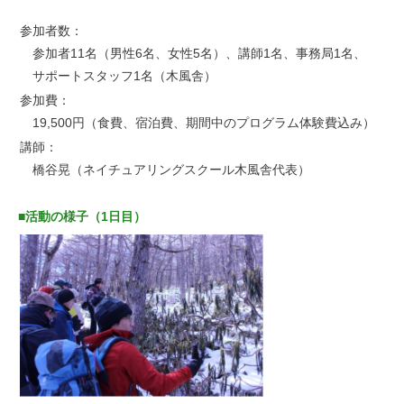
参加者数：
参加者11名（男性6名、女性5名）、講師1名、事務局1名、
サポートスタッフ1名（木風舎）
参加費：
19,500円（食費、宿泊費、期間中のプログラム体験費込み）
講師：
橋谷晃（ネイチュアリングスクール木風舎代表）
■活動の様子（1日目）