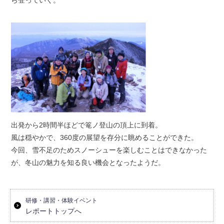
ら登っていく。
出発から2時間半ほどで篭ノ登山の頂上に到着。
風は穏やかで、360度の展望を存分に眺めることができた。
今回、雪不足のためスノーシューを楽しむことはできなかった
が、冬山の魅力を知る良い機会となったようだ。
研修・講習・体験イベント
レポートトップへ