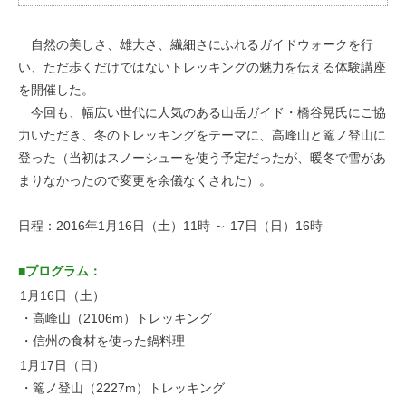
お問い合わせ
自然の美しさ、雄大さ、繊細さにふれるガイドウォークを行
い、ただ歩くだけではないトレッキングの魅力を伝える体験講座
を開催した。
今回も、幅広い世代に人気のある山岳ガイド・橋谷晃氏にご協
力いただき、冬のトレッキングをテーマに、高峰山と篭ノ登山に
登った（当初はスノーシューを使う予定だったが、暖冬で雪があ
まりなかったので変更を余儀なくされた）。
日程：2016年1月16日（土）11時 ～ 17日（日）16時
■プログラム：
1月16日（土）
・高峰山（2106m）トレッキング
・信州の食材を使った鍋料理
1月17日（日）
・篭ノ登山（2227m）トレッキング