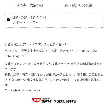
真楽寺・大沼の池
南ヶ原からの眺望
研修・講習・体験イベント
レポートトップへ
安藤百福記念 アウトドア アクティビティセンター
〒384-0071 長野県小諸市大久保1100番 電話 0267（24）0825 FAX
0267（24）0918
安藤百福センターは、公益財団法人 安藤スポーツ･食文化振興財団が運営し
ています。
掲載の記事・写真・図表などの無断転載を禁止します。著作権は公益財団法
人 安藤スポーツ･食文化振興財団、またはその情報・映像提供者に帰属しま
す。
Copyright Ando Foundation.