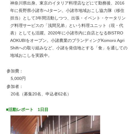
神奈川県出身。東京のイタリア料理店などにて勤務後、2016
年に長野県小諸市へIターン。小諸市地域おこし協力隊（移住
担当）として3年間活動しつつ、出張・イベント・ケータリン
グ料理サービスの「浅間兄弟」という料理ユニット（現・代
表）としても活躍。2020年に小諸市内に自店となるBISTRO
AOKUBIをオープン。小諸農業のブランディングKomoro Agri
Shiftへの取り組みなど、小諸を発信地とする「食」を通しての
地域おこしを実践中。
参加費：
5,000円
参加者：
20名（募集20名、申込者62名）
■活動レポート 1日目