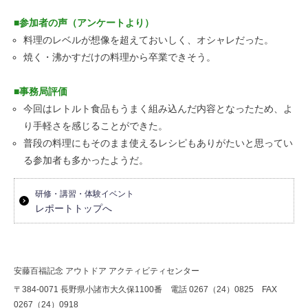
■参加者の声（アンケートより）
料理のレベルが想像を超えておいしく、オシャレだった。
焼く・沸かすだけの料理から卒業できそう。
■事務局評価
今回はレトルト食品もうまく組み込んだ内容となったため、よ
り手軽さを感じることができた。
普段の料理にもそのまま使えるレシピもありがたいと思ってい
る参加者も多かったようだ。
研修・講習・体験イベント
レポートトップへ
安藤百福記念 アウトドア アクティビティセンター
〒384-0071 長野県小諸市大久保1100番 電話 0267（24）0825 FAX
0267（24）0918