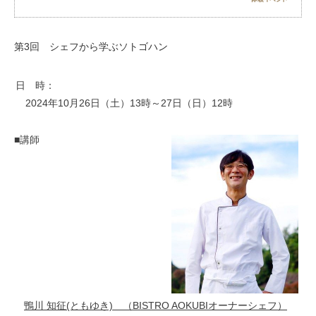
お問い合わせ
第3回 シェフから学ぶソトゴハン
日 時：
2024年10月26日（土）13時～27日（日）12時
■講師
鴨川 知征(ともゆき)
（BISTRO AOKUBIオーナーシェフ）