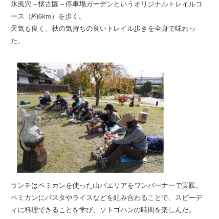
氷風穴～懐古園～停車場ガーデンというオリジナルトレイルコ
ース（約6km）を歩く。
天気も良く、秋の気持ちの良いトレイル歩きを全身で味わっ
た。
ランチはペミカンを使った山パエリアをワンバーナーで実践。
ペミカンにパスタやライスなどを組み合わることで、スピーデ
ィに料理できることを学び、ソトゴハンの時間を楽しんだ。