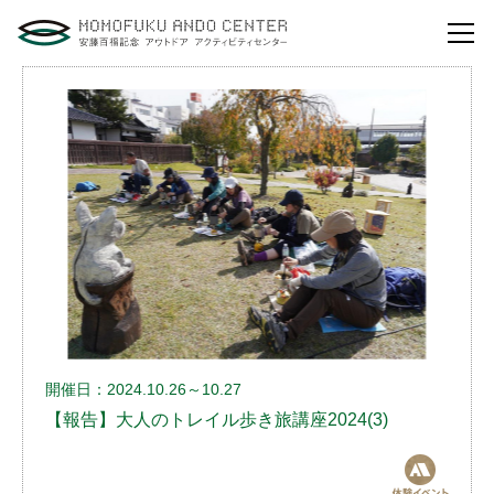
自然体験活動とは？
安藤百福センターの
役割とビジョン
研修・講演
体験イベント
安藤百福センターの
ご案内
開催日：2024.10.26～10.27
アクセスマップ
【報告】大人のトレイル歩き旅講座2024(3)
よくあるご質問
利用お申し込み