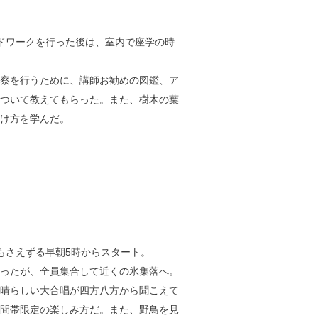
ドワークを行った後は、室内で座学の時
察を行うために、講師お勧めの図鑑、ア
ついて教えてもらった。また、樹木の葉
け方を学んだ。
もさえずる早朝5時からスタート。
ったが、全員集合して近くの氷集落へ。
晴らしい大合唱が四方八方から聞こえて
間帯限定の楽しみ方だ。また、野鳥を見