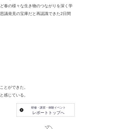
ど春の様々な生き物のつながりを深く学
思議発見の宝庫だと再認識できた2日間
ことができた。
と感じている。
研修・講習・体験イベント
レポートトップへ