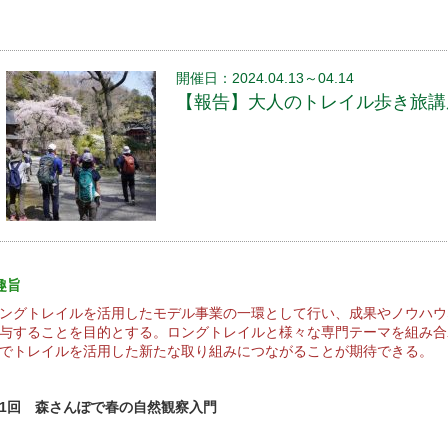
開催日：2024.04.13～04.14
【報告】大人のトレイル歩き旅講座2
趣旨
ングトレイルを活用したモデル事業の一環として行い、成果やノウハウ
与することを目的とする。ロングトレイルと様々な専門テーマを組み合
でトレイルを活用した新たな取り組みにつながることが期待できる。
1回 森さんぽで春の自然観察入門