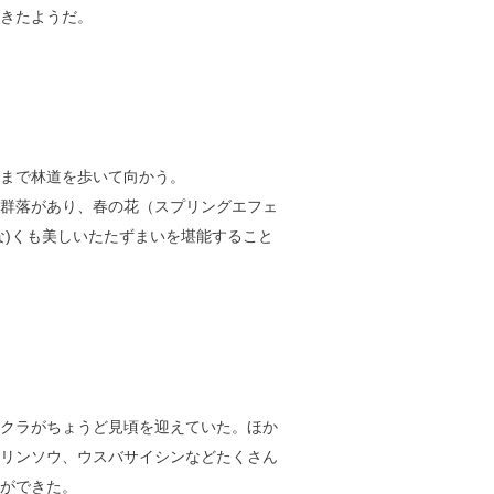
きたようだ。
まで林道を歩いて向かう。
群落があり、春の花（スプリングエフェ
な)くも美しいたたずまいを堪能すること
クラがちょうど見頃を迎えていた。ほか
リンソウ、ウスバサイシンなどたくさん
ができた。