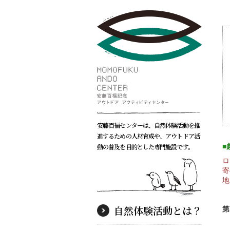
安藤百福センターは、自然体験活動を推
進するための人材育成や、アウトドア活
動の普及を目的とした専門施設です。
■
ロ
寄
地
自然体験活動とは？
第