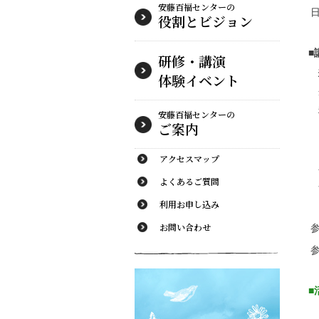
安藤百福センターの
役割とビジョン
■
研修・講演
体験イベント
安藤百福センターの
ご案内
アクセスマップ
よくあるご質問
利用お申し込み
お問い合わせ
■