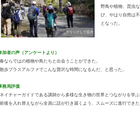
野鳥や植物、昆虫な
び、やはり自然は不
となった。
クリックして拡大
参加者の声（アンケートより）
春ならではの植物や鳥たちと出会うことができた。
散歩プラスアルファでこんな贅沢な時間になるんだ、と思った。
事務局評価
ネイチャーガイドである講師から多様な生き物の世界とつながりを学ぶ
前後を入れ替えながら全員に話が行き届くよう、スムーズに進行できた