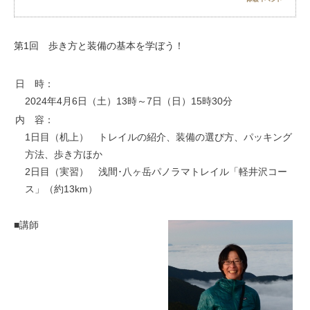
お問い合わせ
第1回 歩き方と装備の基本を学ぼう！
日 時：
2024年4月6日（土）13時～7日（日）15時30分
内 容：
1日目（机上） トレイルの紹介、装備の選び方、パッキング
方法、歩き方ほか
2日目（実習） 浅間･八ヶ岳パノラマトレイル「軽井沢コー
ス」（約13km）
■講師