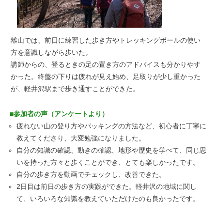
離山では、前日に練習した歩き方やトレッキングポールの使い
方を意識しながら歩いた。
講師からの、登るときの足の置き方のアドバイスも分かりやす
かった。終盤の下りは疲れが見え始め、足取りが少し重かった
が、軽井沢駅まで歩き通すことができた。
■参加者の声（アンケートより）
疲れない山の登り方やパッキングの方法など、初心者に丁寧に
教えてくださり、大変勉強になりました。
自分の知識の確認、動きの確認、地形や歴史を学べて、同じ思
いを持った方々と歩くことができ、とても楽しかったです。
自分の歩き方を動画でチェックし、改善できた。
2日目は前日の歩き方の実践ができた。軽井沢の地域に関し
て、いろいろな知識を教えていただけたのも良かったです。