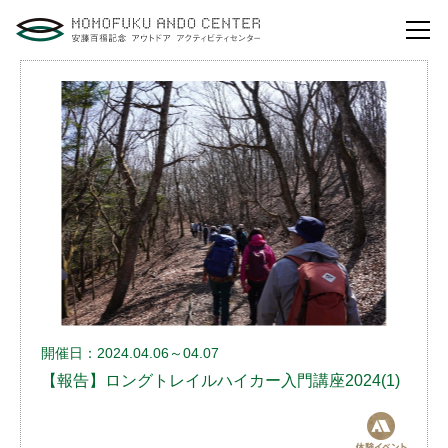
自然体験活動とは？
安藤百福センターの
役割とビジョン
研修・講演
体験イベント
安藤百福センターの
ご案内
開催日：2024.04.06～04.07
アクセスマップ
【報告】ロングトレイルハイカー入門講座2024(1)
よくあるご質問
利用お申し込み