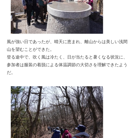
風が強い日であったが、晴天に恵まれ、離山からは美しい浅間
山を望むことができた。
登る途中で、吹く風は冷たく、日が当たると暑くなる状況に、
参加者は服装の着脱による体温調節の大切さを理解できたよう
だ。