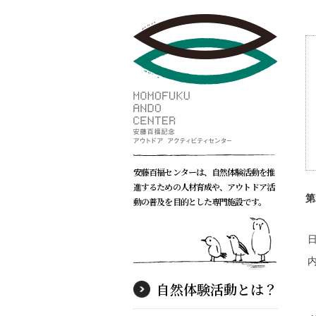
安藤百福センターは、自然体験活動を推
進するための人材育成や、アウトドア活
第
動の普及を目的とした専門施設です。
自然体験活動とは？