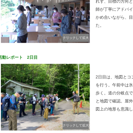
れず、目標の方向と
師が丁寧にアドバイ
かめ合いながら、目
た。
クリックして拡大
活動レポート 2日目
2日目は、地図とコ
を行う。午前中は氷
歩く。道の分岐点で
と地図で確認。屋外
図上の地形も意識し
クリックして拡大