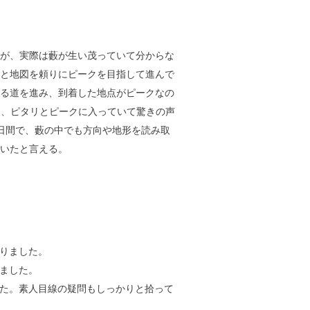
が、実際は藪が生い茂っていて分からな
と地図を頼りにピークを目指して進んで
る道を進み、到着した地点がピークなの
と、ピタリとピークに入っていて驚きの声
日間で、藪の中でも方向や地形を読み取
いたと言える。
りました。
ました。
た。素人目線の疑問もしっかりと拾って