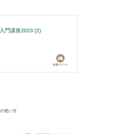
講座2023 (2)
スの使い方