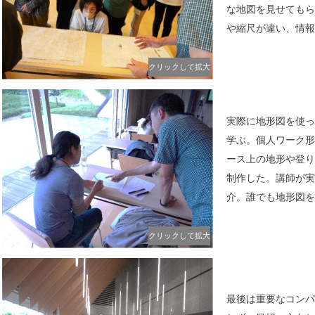
な地図を見せてもら
や縮尺が違い、情報
クリックして拡大
実際に地形図を使っ
学ぶ。個人ワーク形
ース上の地形や登り
制作した。講師が実
介。誰でも地形図を
クリックして拡大
最後は重要なコンパ