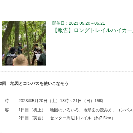
開催日：2023.05.20～05.21
【報告】ロングトレイルハイカー入門
2回 地図とコンパスを使いこなそう
日 時：
2023年5月20日（土）13時～21日（日）15時
内 容：
1日目（机上） 地図のいろいろ、地形図の読み方、コンパ
2日目（実習） センター周辺トレイル（約7.5km）