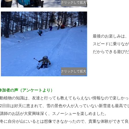
クリックして拡大
最後のお楽しみは、
スピードに乗りなが
だからできる遊びだ
クリックして拡大
参加者の声（アンケートより）
動植物の知識は、友達と行っても教えてもらえない情報なので楽しかっ
2日目は好天に恵まれて、雪の景色や人が入っていない新雪道も最高で
講師のお話が大変興味深く、スノーシューを楽しめました。
冬に自分が山にいるとは想像できなかったので、貴重な体験ができて良