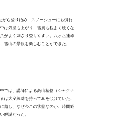
ながら登り始め、スノーシューにも慣れ
中は気温も上がり、雪質も程よく硬くな
爪がよく刺さり登りやすい。八ヶ岳連峰
、雪山の景観を楽しむことができた。
中では、講師による高山植物（シャクナ
者は大変興味を持って耳を傾けていた。
に越し、なぜ今この状態なのか、時間経
い解説だった。