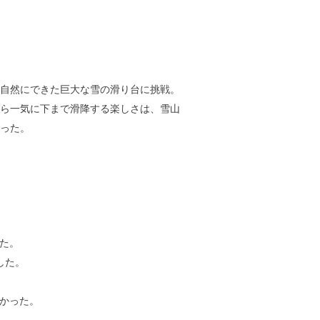
自然にできた巨大な雪の滑り台に挑戦。
ら一気に下まで滑降する楽しさは、雪山
った。
た。
した。
かった。