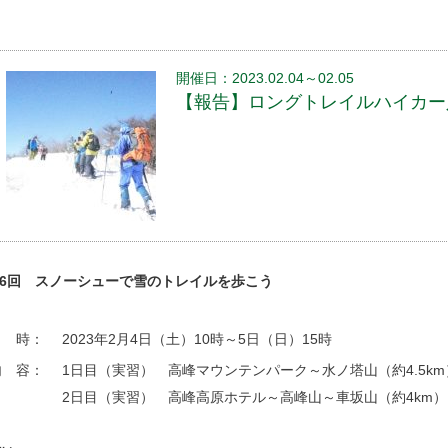
開催日：2023.02.04～02.05
【報告】ロングトレイルハイカー入門
6回 スノーシューで雪のトレイルを歩こう
日 時：
2023年2月4日（土）10時～5日（日）15時
内 容：
1日目（実習） 高峰マウンテンパーク～水ノ塔山（約4.5km
2日目（実習） 高峰高原ホテル～高峰山～車坂山（約4km）