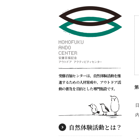
安藤百福センターは、自然体験活動を推
進するための人材育成や、アウトドア活
第
動の普及を目的とした専門施設です。
自然体験活動とは？