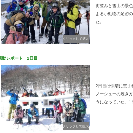
街並みと雪山の景色
よる小動物の足跡の
た。
クリックして拡大
活動レポート 2日目
2日目は快晴に恵ま
ノーシューの履き方
うになっていた。1
クリックして拡大