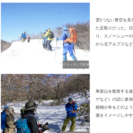
雲1つない青空を見
た足取りだった。日
り、スノーシューの
から北アルプスなど
クリックして拡大
車坂山を散策する途
ゲなど）の話に参加
植物が冬をどのよう
過をイメージしやす