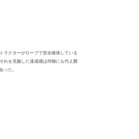
トラクターがロープで安全確保している
それを克服した達成感は何物にも代え難
あった。