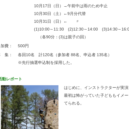
10月17日（日）→午前中は雨のため中止
10月30日（土）←9月分代替
10月31日（日）← 〃
(1)10:00～11:30 (2)12:30～14:00 (3)14:30～16:
（各90分：(3)は親子の回）
参加費：
500円
募 集：
各回10名 計120名（参加者 88名、申込者 135名）
※先行抽選申込制を採用した。
活動レポート
はじめに、インストラクターが実演
最初は怖がっていた子どももイメー
てられる。