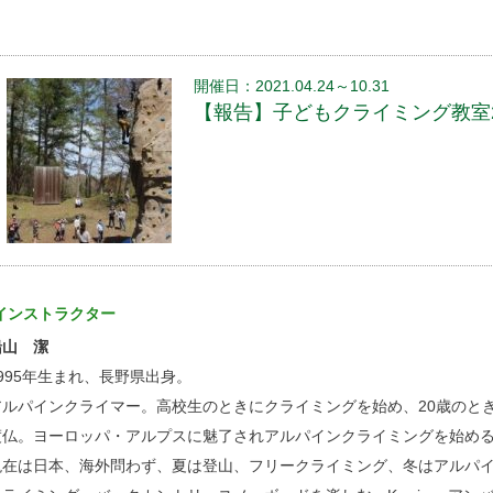
開催日：2021.04.24～10.31
【報告】子どもクライミング教室2
インストラクター
船山 潔
1995年生まれ、長野県出身。
アルパインクライマー。高校生のときにクライミングを始め、20歳のと
渡仏。ヨーロッパ・アルプスに魅了されアルパインクライミングを始め
現在は日本、海外問わず、夏は登山、フリークライミング、冬はアルパ