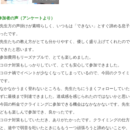
参加者の声（アンケートより）
先生方の声掛けが素晴らしく、いつもは「できない」とすぐ諦める息子
ったです。
先生たちの教え方がとても分かりやすく、優しく盛り上げてくれたので
できたと思います。
参加費用もリーズナブルで、とても楽しめました。
コロナ対策もしっかりしていて、とても安心して参加できました。
コロナ禍でイベントが少なくなってしまっているので、今回のクライミ
です。
なかなかうまく登れないところも、先生たちにうまくフォローしていた
ずに最後まで到達できました。達成感を感じられたのではないかと思い
今回の料金でクライミングに参加できる機会はなかなかないです。先生
どもも楽しんで参加でき、良かったです。
コロナ対策もしていただき、ありがたかったです。クライミングの仕方
と、途中で弱音を吐いたときにももう一つ頑張ろうと諦めないことや、