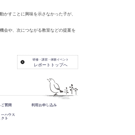
動かすことに興味を示さなかった子が、
機会や、次につながる教室などの提案を
研修・講習・体験イベント
レポートトップへ
るご質問
利用お申し込み
リーハウス
ェクト