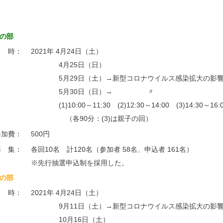
の部
日 時：
2021年 4月24日（土）
4月25日（日）
5月29日（土）→新型コロナウイルス感染拡大の影
5月30日（日）→ 〃
(1)10:00～11:30 (2)12:30～14:00 (3)14:30～16:
（各90分：(3)は親子の回）
参加費：
500円
募 集：
各回10名 計120名（参加者 58名、申込者 161名）
※先行抽選申込制を採用した。
の部
日 時：
2021年 4月24日（土）
9月11日（土）→新型コロナウイルス感染拡大の影
10月16日（土）