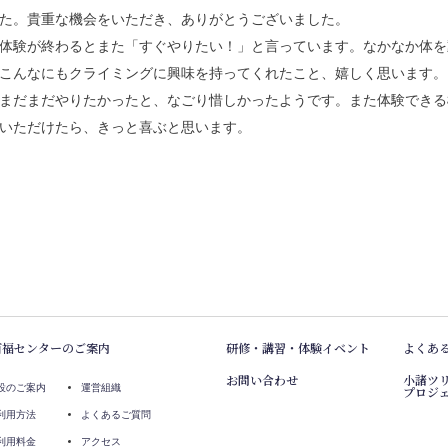
た。貴重な機会をいただき、ありがとうございました。
体験が終わるとまた「すぐやりたい！」と言っています。なかなか体を
こんなにもクライミングに興味を持ってくれたこと、嬉しく思います。
まだまだやりたかったと、なごり惜しかったようです。また体験できる
いただけたら、きっと喜ぶと思います。
百福センターのご案内
研修・講習・体験イベント
よくあ
お問い合わせ
小諸ツ
設のご案内
運営組織
プロジ
利用方法
よくあるご質問
利用料金
アクセス