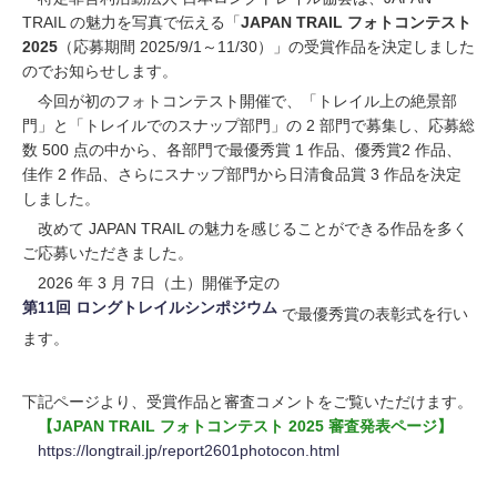
TRAIL の魅力を写真で伝える「
JAPAN TRAIL フォトコンテスト
お問い合わせ
2025
（応募期間 2025/9/1～11/30）」の受賞作品を決定しました
のでお知らせします。
今回が初のフォトコンテスト開催で、「トレイル上の絶景部
門」と「トレイルでのスナップ部門」の 2 部門で募集し、応募総
数 500 点の中から、各部門で最優秀賞 1 作品、優秀賞2 作品、
佳作 2 作品、さらにスナップ部門から日清食品賞 3 作品を決定
しました。
改めて JAPAN TRAIL の魅力を感じることができる作品を多く
ご応募いただきました。
2026 年 3 月 7日（土）開催予定の
第11回 ロングトレイルシンポジウム
で最優秀賞の表彰式を行い
ます。
下記ページより、受賞作品と審査コメントをご覧いただけます。
【JAPAN TRAIL フォトコンテスト 2025 審査発表ページ】
https://longtrail.jp/report2601photocon.html