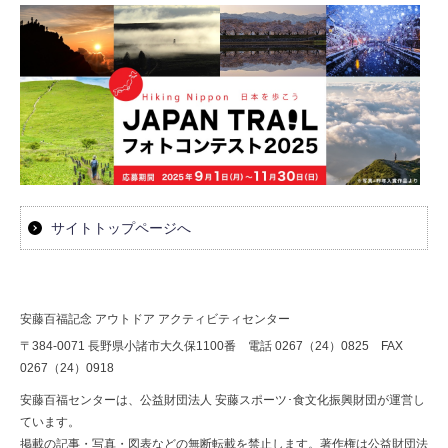
サイトトップページへ
安藤百福記念 アウトドア アクティビティセンター
〒384-0071 長野県小諸市大久保1100番 電話 0267（24）0825 FAX
0267（24）0918
安藤百福センターは、公益財団法人 安藤スポーツ･食文化振興財団が運営し
ています。
掲載の記事・写真・図表などの無断転載を禁止します。著作権は公益財団法