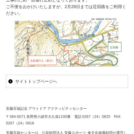
工事のため一部通行止めとなっております。
ご不便をおかけいたしますが、
2月28日までは迂回路をご利用く
お問い合わせ
ださい。
サイトトップページへ
安藤百福記念 アウトドア アクティビティセンター
〒384-0071 長野県小諸市大久保1100番 電話 0267（24）0825 FAX
0267（24）0918
安藤百福センターは、公益財団法人 安藤スポーツ･食文化振興財団が運営し