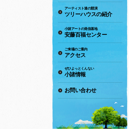
アーティスト達の競演
ツリーハウスの紹介
小諸アートの発信基地
安藤百福センター
ご来場のご案内
アクセス
ぜひよっとくんない
小諸情報
お問い合わせ