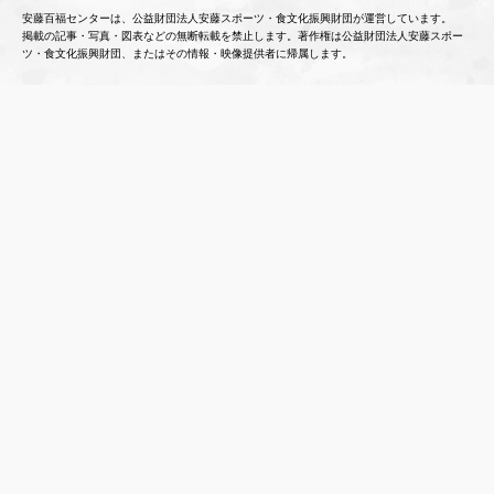
安藤百福センターは、公益財団法人安藤スポーツ・食文化振興財団が運営しています。
掲載の記事・写真・図表などの無断転載を禁止します。著作権は公益財団法人安藤スポー
ツ・食文化振興財団、またはその情報・映像提供者に帰属します。