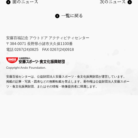
安藤百福記念 アウトドア アクティビティセンター
〒384-0071 長野県小諸市大久保1100番
電話 0267(24)0825 FAX 0267(24)0918
安藤百福センターは、公益財団法人安藤スポーツ・食文化振興財団が運営しています。
掲載の記事・写真・図表などの無断転載を禁止します。著作権は公益財団法人安藤スポー
ツ・食文化振興財団、またはその情報・映像提供者に帰属します。