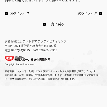
何卒ご理解くださいますようお願い申し上げます。
安藤百福記念 アウトドア アクティビティセンター
〒384-0071 長野県小諸市大久保1100番
電話 0267(24)0825 FAX 0267(24)0918
安藤百福センターは、公益財団法人安藤スポーツ・食文化振興財団が運営しています。
掲載の記事・写真・図表などの無断転載を禁止します。著作権は公益財団法人安藤スポー
ツ・食文化振興財団、またはその情報・映像提供者に帰属します。